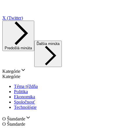
X (Twitter)
Ďalšia minúta
Predošlá minúta
Kategórie
Kategórie
Téma týždňa
Politika
Ekonomika
Spoločnosť
Technológie
O Štandarde
O Štandarde