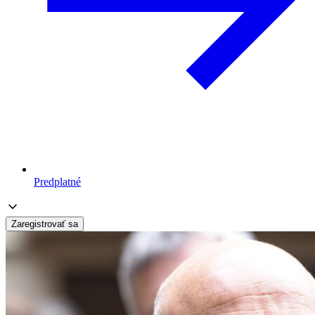
Predplatné
Zaregistrovať sa