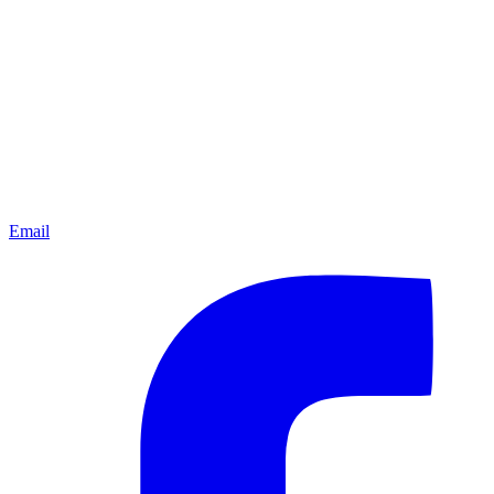
Email