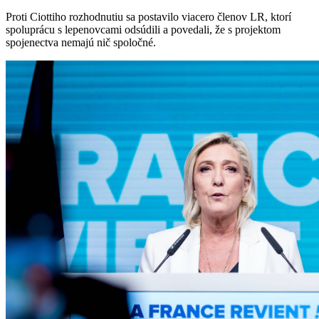
Proti Ciottiho rozhodnutiu sa postavilo viacero členov LR, ktorí
spoluprácu s lepenovcami odsúdili a povedali, že s projektom
spojenectva nemajú nič spoločné.