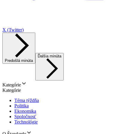
X (Twitter)
Ďalšia minúta
Predošlá minúta
Kategórie
Kategórie
Téma týždňa
Politika
Ekonomika
Spoločnosť
Technológie
O Štandarde