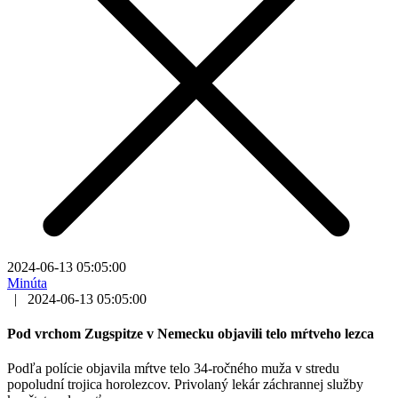
2024-06-13 05:05:00
Minúta
|
2024-06-13 05:05:00
Pod vrchom Zugspitze v Nemecku objavili telo mŕtveho lezca
Podľa polície objavila mŕtve telo 34-ročného muža v stredu
popoludní trojica horolezcov. Privolaný lekár záchrannej služby