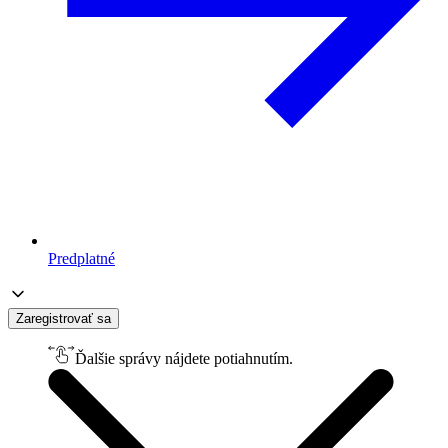
Predplatné
Zaregistrovať sa
Ďalšie správy nájdete potiahnutím.