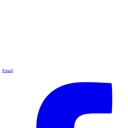
Email