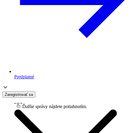
Predplatné
Zaregistrovať sa
Ďalšie správy nájdete potiahnutím.