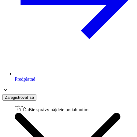
Predplatné
Zaregistrovať sa
Ďalšie správy nájdete potiahnutím.