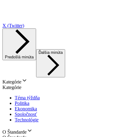
X (Twitter)
Ďalšia minúta
Predošlá minúta
Kategórie
Kategórie
Téma týždňa
Politika
Ekonomika
Spoločnosť
Technológie
O Štandarde