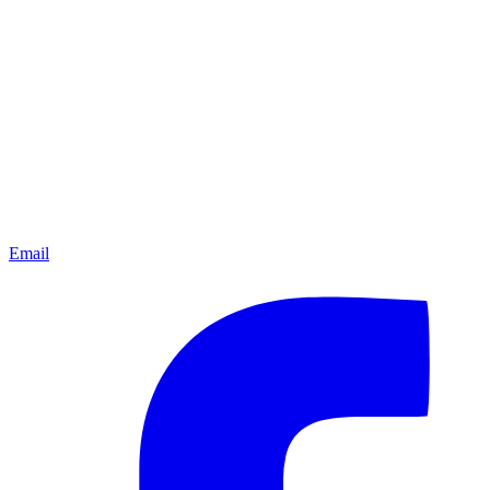
Email