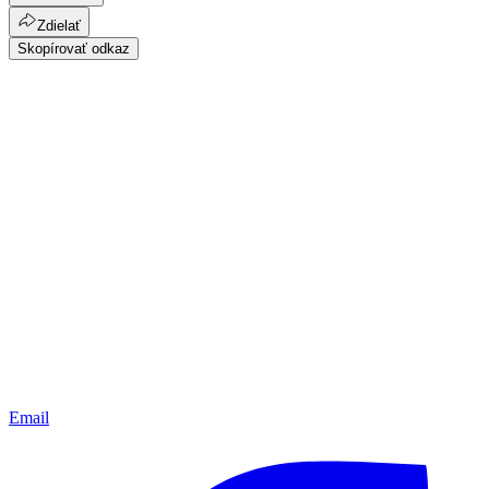
Zdielať
Skopírovať odkaz
Email