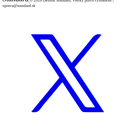
© 2026
Denník Štandard, Všetky práva vyhradené |
oprava@standard.sk