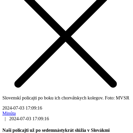
Slovenskí policajti po boku ich chorvátskych kolegov. Foto: MVSR
2024-07-03 17:09:16
Minúta
|
2024-07-03 17:09:16
Naši policajti už po sedemnástykrát slúžia v Slovákmi