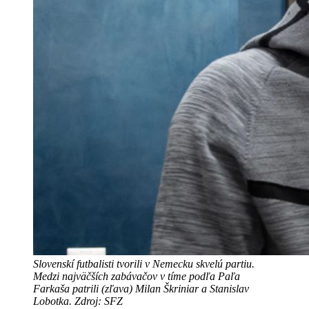
Slovenskí futbalisti tvorili v Nemecku skvelú partiu.
Medzi najväčších zabávačov v tíme podľa Paľa
Farkaša patrili (zľava) Milan Škriniar a Stanislav
Lobotka. Zdroj: SFZ