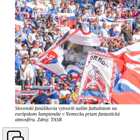
Slovenskí fanúšikovia vytvorili našim futbalistom na
európskom šampionáte v Nemecku priam fantastickú
atmosféru. Zdroj: TASR