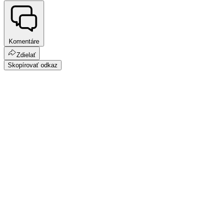
Komentáre
Zdielať
Skopírovať odkaz