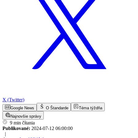
X (Twitter)
Google News
O Štandarde
Téma týždňa
Najnovšie správy
9 min čítania
Publikované:
2024-07-12 06:00:00
|