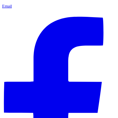
Email