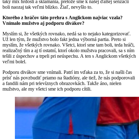
taký mix hrdosti a sklamania, pretože sme k našej ďalšej senzácii
boli naozaj tak veľmi blízko. Žiaľ, nevyšlo to.
Ktorého z hráčov táto prehra s Anglickom najviac vzala?
Vnímalo mužstvo aj podporu divákov?
Myslím si, že všetkých rovnako, nedá sa to nejako kategorizovať.
Už len tým, že mužstvo bolo fakt jedna výborná partia. Preto si
myslím, že všetkých rovnako. Všetci, ktorí sme tam boli, teda hráči,
realizačný tím a aj tí ostatní, ktorí okolo mužstva pracovali, sa s ním
tešili z úspechov a trpeli pri neúspechu. A ten s Anglickom všetkých
veľmi bolel.
Podporu divákov sme vnímali. Patrí im vďaka za to, že si našli čas
prísť nás povzbudiť priamo na štadióny, ale tiež, že nás podporovali
a fandili nám pri televíznych obrazovkách. Takže áno, nielen
mužstvo, ale my všetci sme ich podporu cítili.