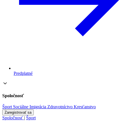
Predplatné
Spoločnosť
Šport
Sociálne
Imigrácia
Zdravotníctvo
Kresťanstvo
Zaregistrovať sa
Spoločnosť
|
Šport