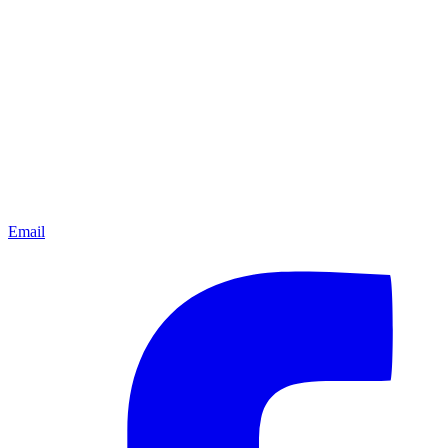
Email