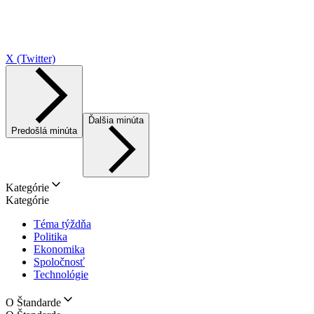
X (Twitter)
Ďalšia minúta
Predošlá minúta
Kategórie
Kategórie
Téma týždňa
Politika
Ekonomika
Spoločnosť
Technológie
O Štandarde