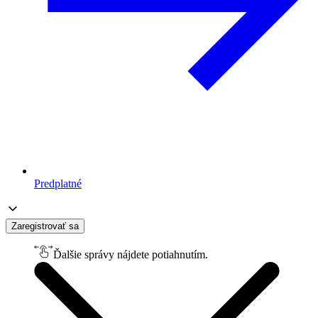
Predplatné
Zaregistrovať sa
Ďalšie správy nájdete potiahnutím.