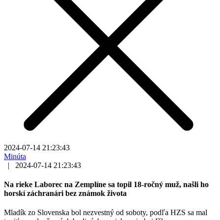
2024-07-14 21:23:43
Minúta
|
2024-07-14 21:23:43
Na rieke Laborec na Zemplíne sa topil 18-ročný muž, našli ho
horskí záchranári bez známok života
Mladík zo Slovenska bol nezvestný od soboty, podľa HZS sa mal