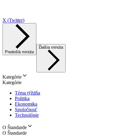
X (Twitter)
Ďalšia minúta
Predošlá minúta
Kategórie
Kategórie
Téma týždňa
Politika
Ekonomika
Spoločnosť
Technológie
O Štandarde
O Štandarde