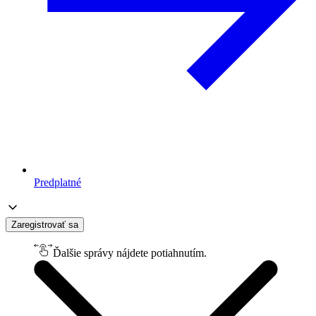
Predplatné
Zaregistrovať sa
Ďalšie správy nájdete potiahnutím.