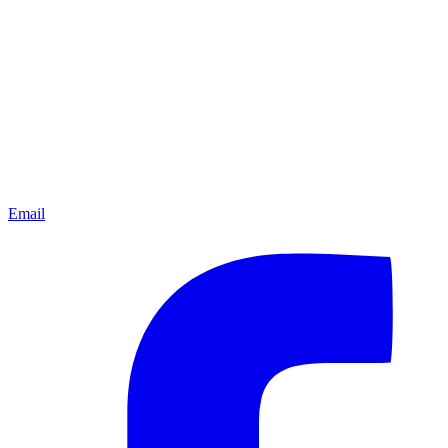
Email