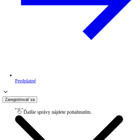
Predplatné
Zaregistrovať sa
Ďalšie správy nájdete potiahnutím.