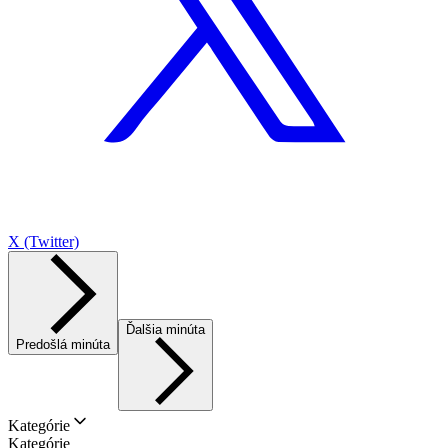
X (Twitter)
Ďalšia minúta
Predošlá minúta
Kategórie
Kategórie