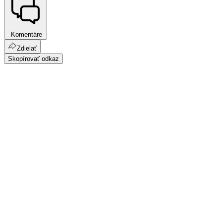
Komentáre
Zdielať
Skopírovať odkaz