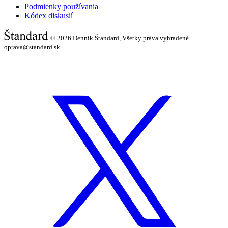
Podmienky používania
Kódex diskusií
© 2026
Denník Štandard, Všetky práva vyhradené |
oprava@standard.sk