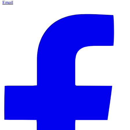
Email