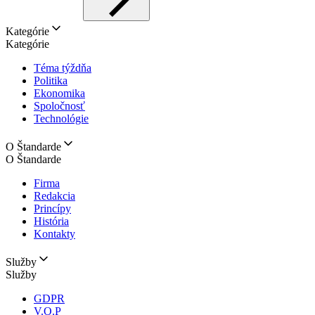
Kategórie
Kategórie
Téma týždňa
Politika
Ekonomika
Spoločnosť
Technológie
O Štandarde
O Štandarde
Firma
Redakcia
Princípy
História
Kontakty
Služby
Služby
GDPR
V.O.P