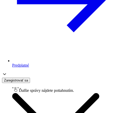
Predplatné
Zaregistrovať sa
Ďalšie správy nájdete potiahnutím.