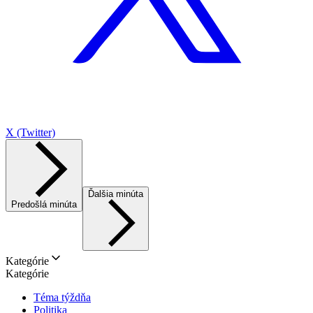
X (Twitter)
Ďalšia minúta
Predošlá minúta
Kategórie
Kategórie
Téma týždňa
Politika