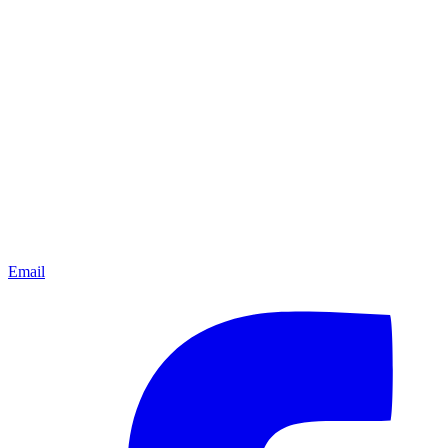
Email