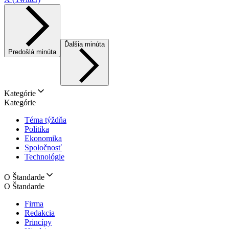
Ďalšia minúta
Predošlá minúta
Kategórie
Kategórie
Téma týždňa
Politika
Ekonomika
Spoločnosť
Technológie
O Štandarde
O Štandarde
Firma
Redakcia
Princípy