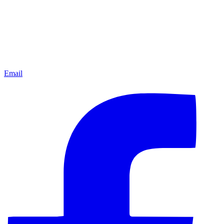
Email