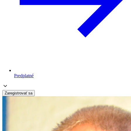
Predplatné
Zaregistrovať sa