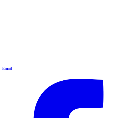
Email