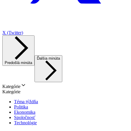
X (Twitter)
Ďalšia minúta
Predošlá minúta
Kategórie
Kategórie
Téma týždňa
Politika
Ekonomika
Spoločnosť
Technológie