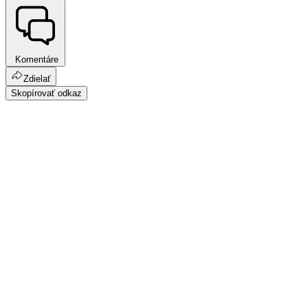
Komentáre
Zdielať
Skopírovať odkaz