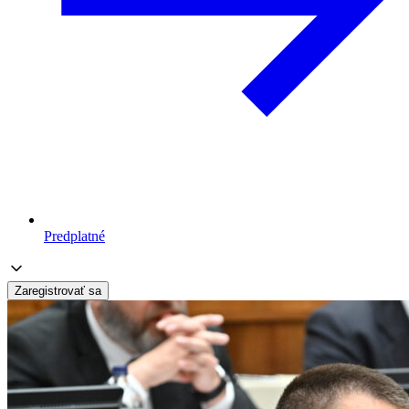
Predplatné
Zaregistrovať sa