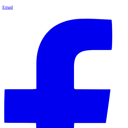
Email