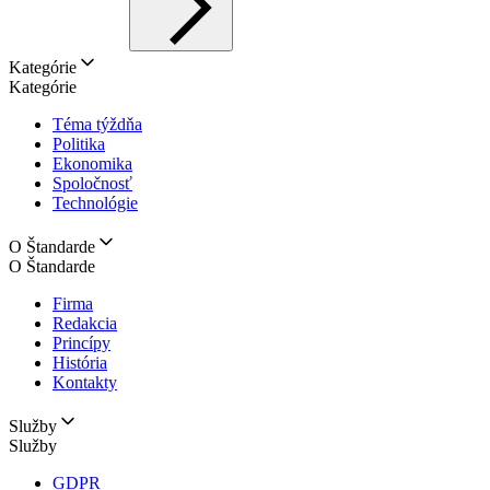
Kategórie
Kategórie
Téma týždňa
Politika
Ekonomika
Spoločnosť
Technológie
O Štandarde
O Štandarde
Firma
Redakcia
Princípy
História
Kontakty
Služby
Služby
GDPR