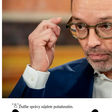
Ďalšie správy nájdete potiahnutím.