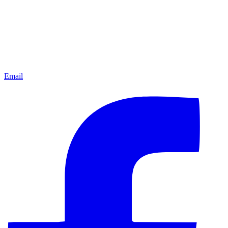
Email