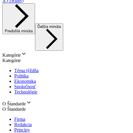
X (Twitter)
Ďalšia minúta
Predošlá minúta
Kategórie
Kategórie
Téma týždňa
Politika
Ekonomika
Spoločnosť
Technológie
O Štandarde
O Štandarde
Firma
Redakcia
Princípy