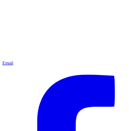
Email