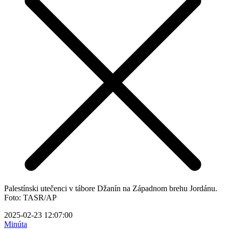
Palestínski utečenci v tábore Džanín na Západnom brehu Jordánu.
Foto: TASR/AP
2025-02-23 12:07:00
Minúta