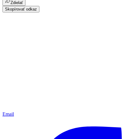
Zdielať
Skopírovať odkaz
Email