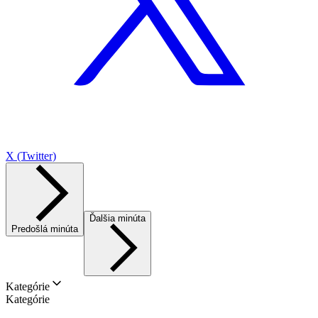
X (Twitter)
Ďalšia minúta
Predošlá minúta
Kategórie
Kategórie