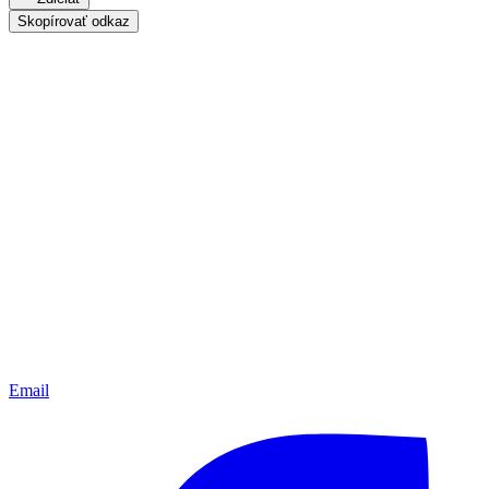
Skopírovať odkaz
Email