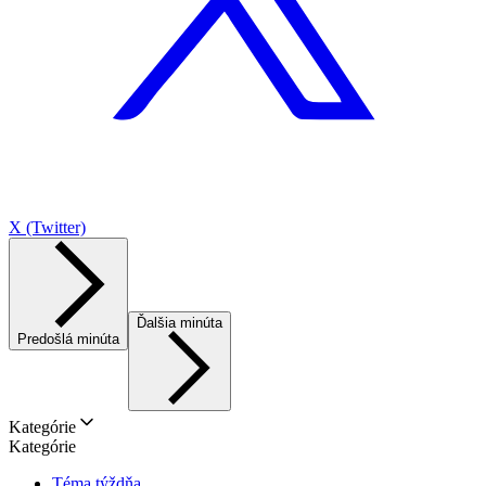
X (Twitter)
Ďalšia minúta
Predošlá minúta
Kategórie
Kategórie
Téma týždňa