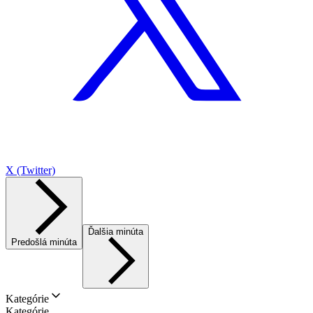
X (Twitter)
Ďalšia minúta
Predošlá minúta
Kategórie
Kategórie