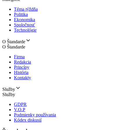
Téma týždňa
Politika
Ekonomika
Spoločnosť
Technológie
O Štandarde
O Štandarde
Firma
Redakcia
Princípy
História
Kontakty
Služby
Služby
GDPR
V.O.P
Podmienky používania
Kódex diskusií