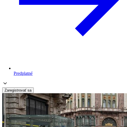
Predplatné
Zaregistrovať sa