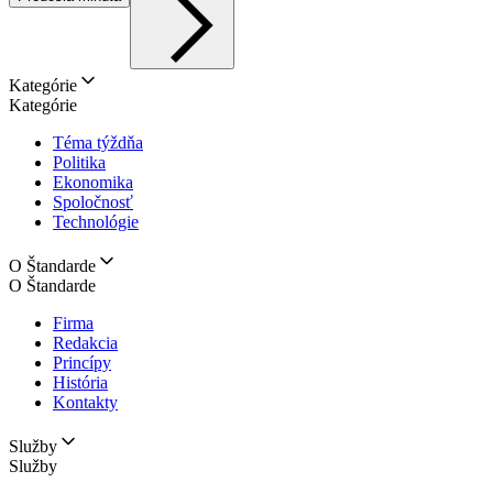
Kategórie
Kategórie
Téma týždňa
Politika
Ekonomika
Spoločnosť
Technológie
O Štandarde
O Štandarde
Firma
Redakcia
Princípy
História
Kontakty
Služby
Služby