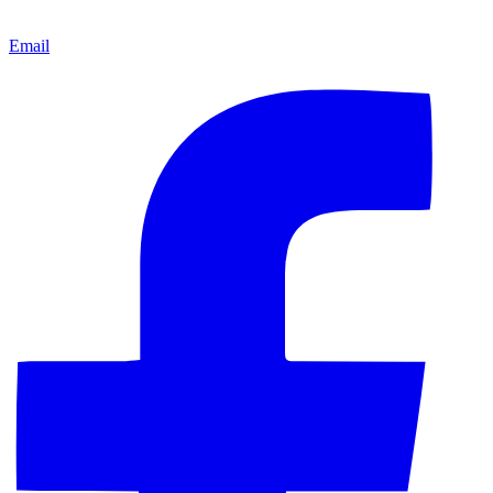
Email