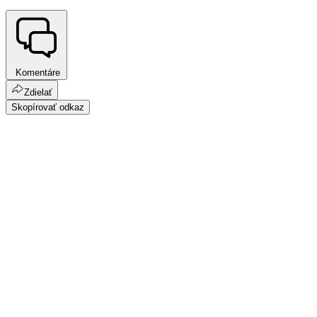
Komentáre
Zdielať
Skopírovať odkaz