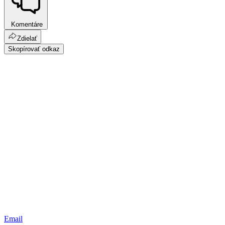
Komentáre
Zdielať
Skopírovať odkaz
Email