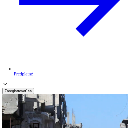
Predplatné
Zaregistrovať sa