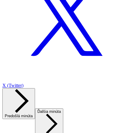
X (Twitter)
Ďalšia minúta
Predošlá minúta