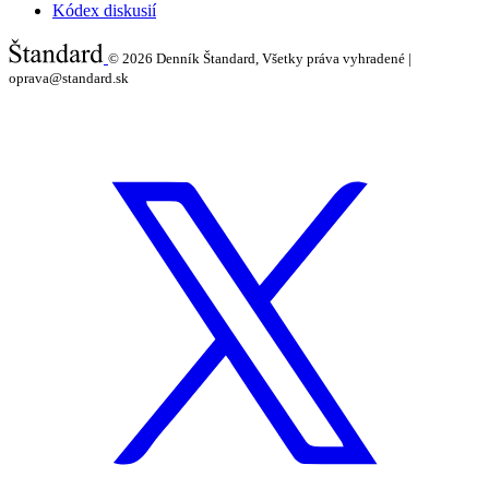
Kódex diskusií
© 2026
Denník Štandard, Všetky práva vyhradené |
oprava@standard.sk