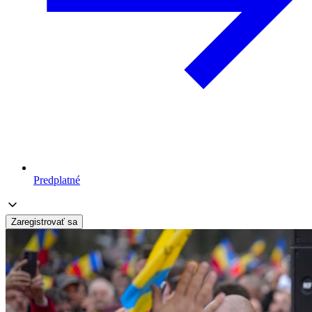
Predplatné
Zaregistrovať sa