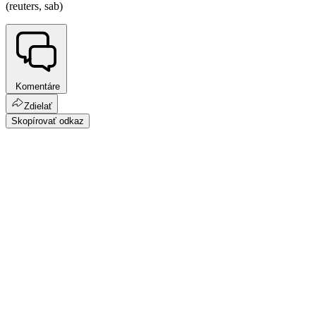
(reuters, sab)
Komentáre
Zdielať
Skopírovať odkaz