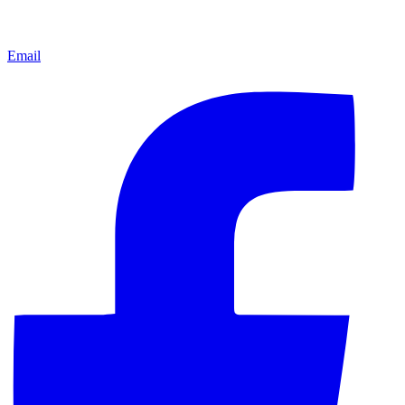
Email