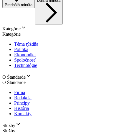
Ďalšia minúta
Predošlá minúta
Kategórie
Kategórie
Téma týždňa
Politika
Ekonomika
Spoločnosť
Technológie
O Štandarde
O Štandarde
Firma
Redakcia
Princípy
História
Kontakty
Služby
Služby