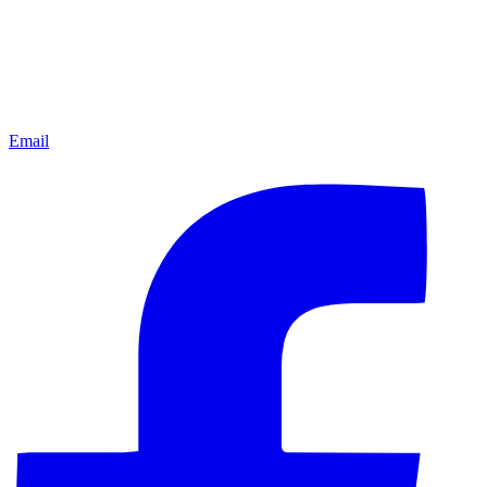
Email