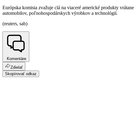
Európska komisia zvažuje clá na viaceré americké produkty vrátane
automobilov, poľnohospodárskych výrobkov a technológií.
(reuters, sab)
Komentáre
Zdielať
Skopírovať odkaz