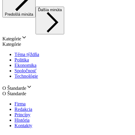
Ďalšia minúta
Predošlá minúta
Kategórie
Kategórie
Téma týždňa
Politika
Ekonomika
Spoločnosť
Technológie
O Štandarde
O Štandarde
Firma
Redakcia
Princípy
História
Kontakty