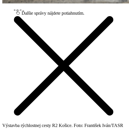
Ďalšie správy nájdete potiahnutím.
Výstavba rýchlostnej cesty R2 Košice. Foto: František Iván/TASR