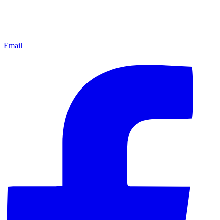
Email