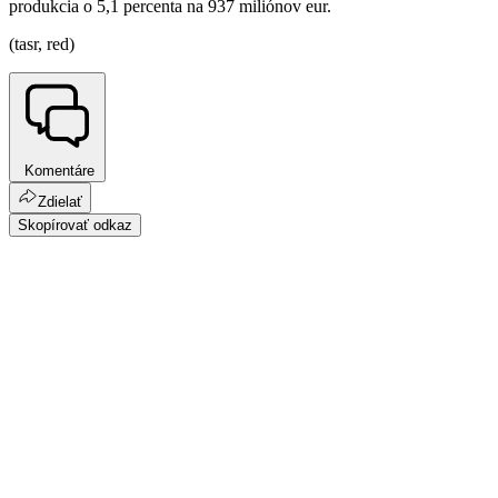
produkcia o 5,1 percenta na 937 miliónov eur.
(tasr, red)
Komentáre
Zdielať
Skopírovať odkaz