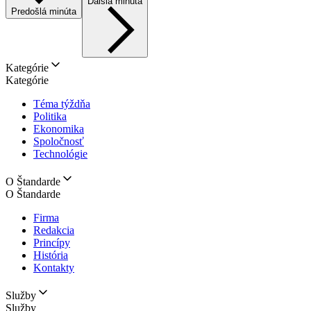
Ďalšia minúta
Predošlá minúta
Kategórie
Kategórie
Téma týždňa
Politika
Ekonomika
Spoločnosť
Technológie
O Štandarde
O Štandarde
Firma
Redakcia
Princípy
História
Kontakty
Služby
Služby