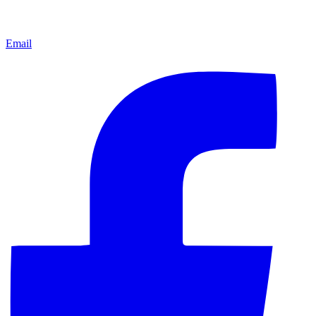
Email