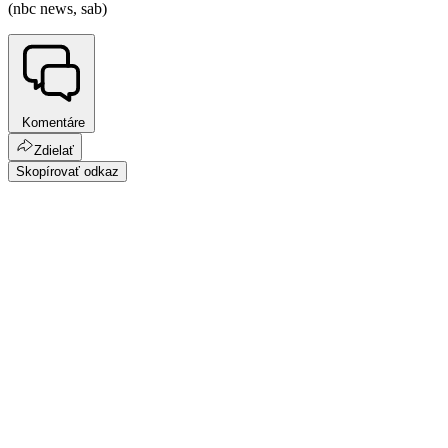
(nbc news, sab)
Komentáre
Zdielať
Skopírovať odkaz