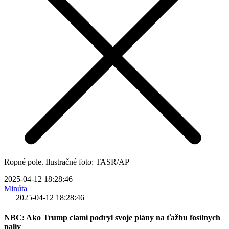
Ropné pole. Ilustračné foto: TASR/AP
2025-04-12 18:28:46
Minúta
|
2025-04-12 18:28:46
NBC: Ako Trump clami podryl svoje plány na ťažbu fosílnych
palív