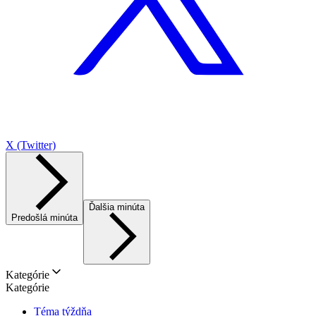
X (Twitter)
Ďalšia minúta
Predošlá minúta
Kategórie
Kategórie
Téma týždňa