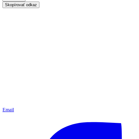
Skopírovať odkaz
Email