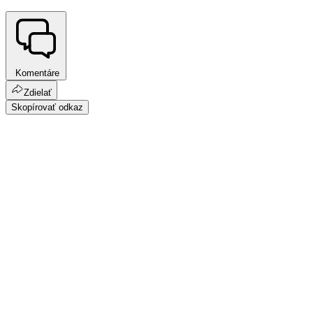
Komentáre
Zdielať
Skopírovať odkaz