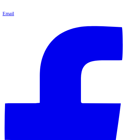
Email