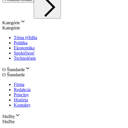
Kategórie
Kategórie
Téma týždňa
Politika
Ekonomika
Spoločnosť
Technológie
O Štandarde
O Štandarde
Firma
Redakcia
Princípy
História
Kontakty
Služby
Služby