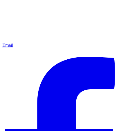
Email