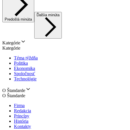
Ďalšia minúta
Predošlá minúta
Kategórie
Kategórie
Téma týždňa
Politika
Ekonomika
Spoločnosť
Technológie
O Štandarde
O Štandarde
Firma
Redakcia
Princípy
História
Kontakty