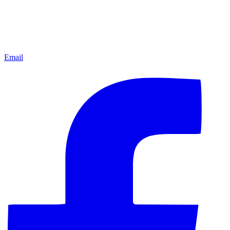
Email