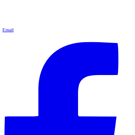
Email