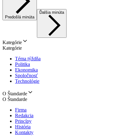
Ďalšia minúta
Predošlá minúta
Kategórie
Kategórie
Téma týždňa
Politika
Ekonomika
Spoločnosť
Technológie
O Štandarde
O Štandarde
Firma
Redakcia
Princípy
História
Kontakty