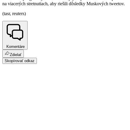
na viacerých stretnutiach, aby riešili dôsledky Muskových tweetov.
(tasr, reuters)
Komentáre
Zdielať
Skopírovať odkaz