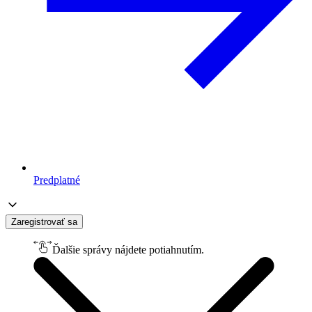
Predplatné
Zaregistrovať sa
Ďalšie správy nájdete potiahnutím.