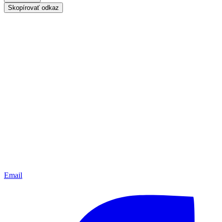
Skopírovať odkaz
Email