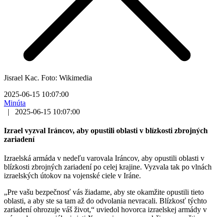
Jisrael Kac. Foto: Wikimedia
2025-06-15 10:07:00
Minúta
|
2025-06-15 10:07:00
Izrael vyzval Iráncov, aby opustili oblasti v blízkosti zbrojných
zariadení
Izraelská armáda v nedeľu varovala Iráncov, aby opustili oblasti v
blízkosti zbrojných zariadení po celej krajine. Vyzvala tak po vlnách
izraelských útokov na vojenské ciele v Iráne.
„Pre vašu bezpečnosť vás žiadame, aby ste okamžite opustili tieto
oblasti, a aby ste sa tam až do odvolania nevracali. Blízkosť týchto
zariadení ohrozuje váš život,“ uviedol hovorca izraelskej armády v