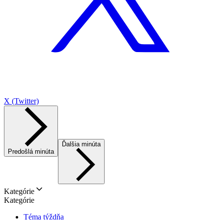
X (Twitter)
Ďalšia minúta
Predošlá minúta
Kategórie
Kategórie
Téma týždňa