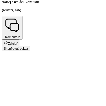
ďalšej eskalácii konfliktu.
(reuters, sab)
Komentáre
Zdielať
Skopírovať odkaz