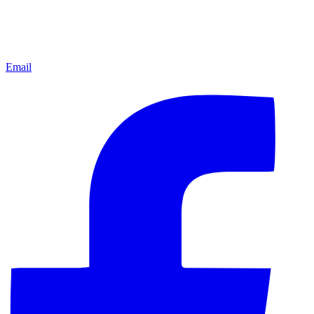
Email