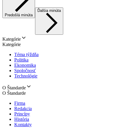
Ďalšia minúta
Predošlá minúta
Kategórie
Kategórie
Téma týždňa
Politika
Ekonomika
Spoločnosť
Technológie
O Štandarde
O Štandarde
Firma
Redakcia
Princípy
História
Kontakty