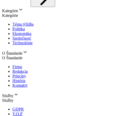
Kategórie
Kategórie
Téma týždňa
Politika
Ekonomika
Spoločnosť
Technológie
O Štandarde
O Štandarde
Firma
Redakcia
Princípy
História
Kontakty
Služby
Služby
GDPR
V.O.P