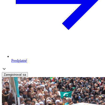
Predplatné
Zaregistrovať sa