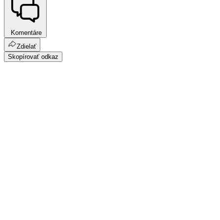
Komentáre
Zdielať
Skopírovať odkaz