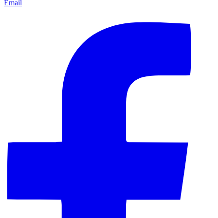
Email