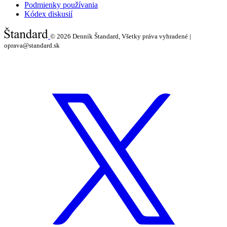
Podmienky používania
Kódex diskusií
© 2026
Denník Štandard, Všetky práva vyhradené |
oprava@standard.sk