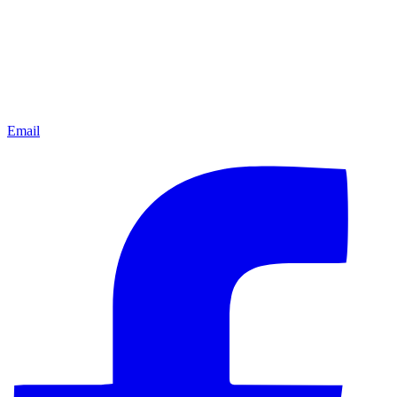
Email