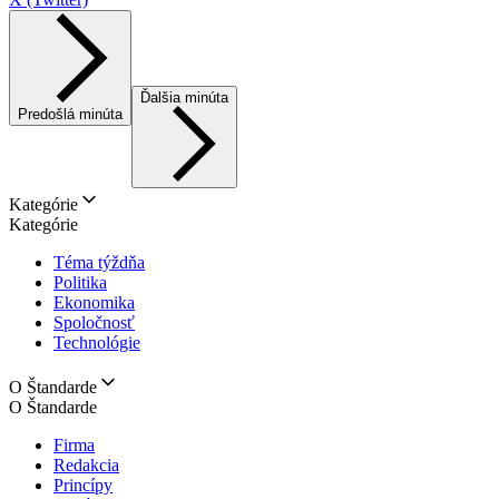
Ďalšia minúta
Predošlá minúta
Kategórie
Kategórie
Téma týždňa
Politika
Ekonomika
Spoločnosť
Technológie
O Štandarde
O Štandarde
Firma
Redakcia
Princípy