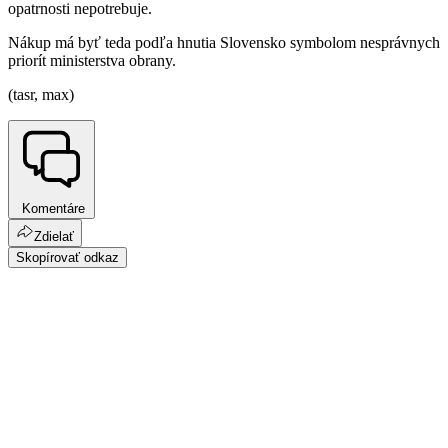
opatrnosti nepotrebuje.
Nákup má byť teda podľa hnutia Slovensko symbolom nesprávnych
priorít ministerstva obrany.
(tasr, max)
Komentáre
Zdielať
Skopírovať odkaz