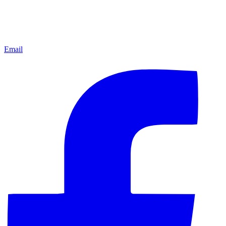
Email