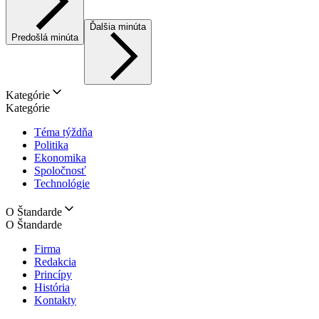
Ďalšia minúta
Predošlá minúta
Kategórie
Kategórie
Téma týždňa
Politika
Ekonomika
Spoločnosť
Technológie
O Štandarde
O Štandarde
Firma
Redakcia
Princípy
História
Kontakty