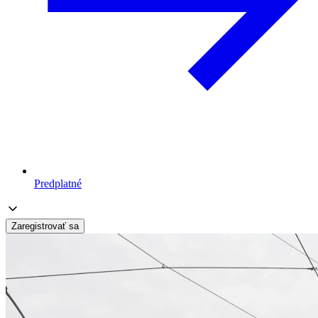
Predplatné
Zaregistrovať sa