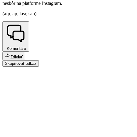
neskôr na platforme Instagram.
(afp, ap, tasr, sab)
Komentáre
Zdielať
Skopírovať odkaz