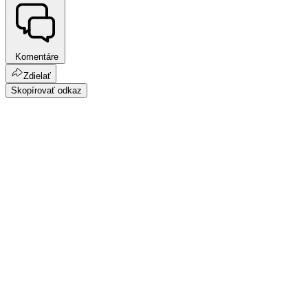
Komentáre
Zdielať
Skopírovať odkaz