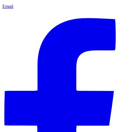
Email