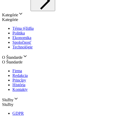
Kategórie
Kategórie
Téma týždňa
Politika
Ekonomika
Spoločnosť
Technológie
O Štandarde
O Štandarde
Firma
Redakcia
Princípy
História
Kontakty
Služby
Služby
GDPR