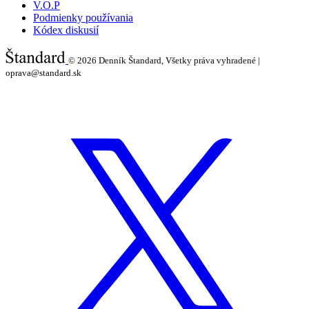
V.O.P
Podmienky používania
Kódex diskusií
© 2026
Denník Štandard, Všetky práva vyhradené |
oprava@standard.sk