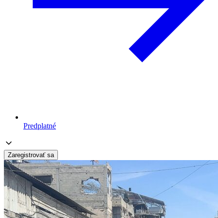
Predplatné
Zaregistrovať sa