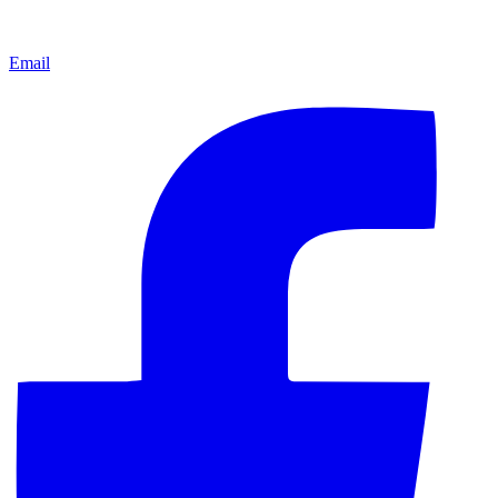
Email