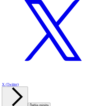
X (Twitter)
Ďalšia minúta