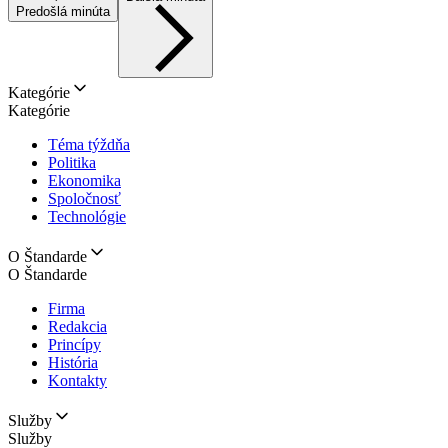
Predošlá minúta
Kategórie
Kategórie
Téma týždňa
Politika
Ekonomika
Spoločnosť
Technológie
O Štandarde
O Štandarde
Firma
Redakcia
Princípy
História
Kontakty
Služby
Služby