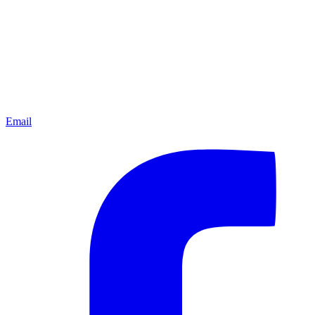
Email