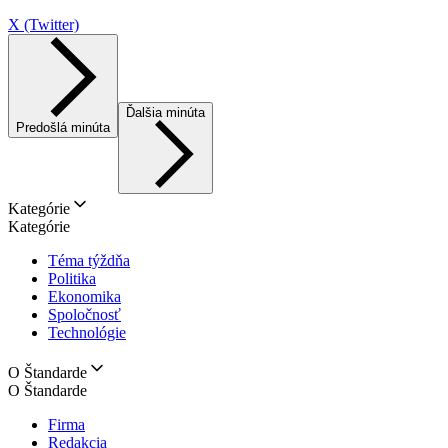
X (Twitter)
Ďalšia minúta
Predošlá minúta
Kategórie
Kategórie
Téma týždňa
Politika
Ekonomika
Spoločnosť
Technológie
O Štandarde
O Štandarde
Firma
Redakcia