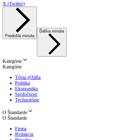
X (Twitter)
Ďalšia minúta
Predošlá minúta
Kategórie
Kategórie
Téma týždňa
Politika
Ekonomika
Spoločnosť
Technológie
O Štandarde
O Štandarde
Firma
Redakcia
Princípy