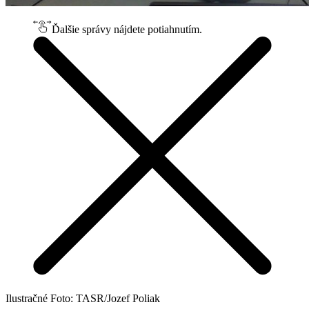
Ďalšie správy nájdete potiahnutím.
Ilustračné Foto: TASR/Jozef Poliak