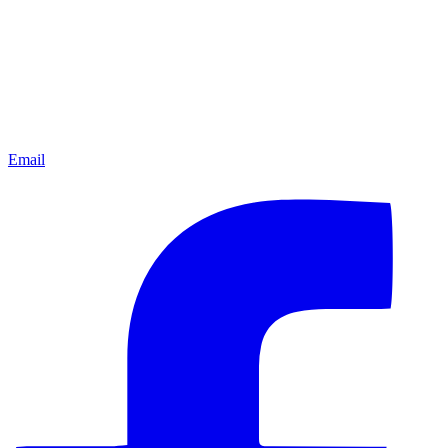
Email