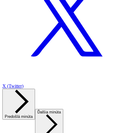
X (Twitter)
Ďalšia minúta
Predošlá minúta