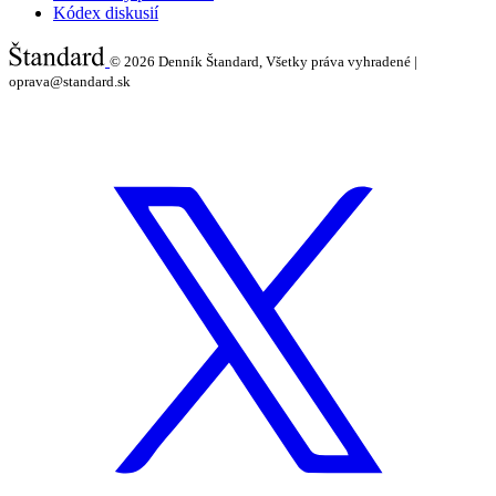
Kódex diskusií
© 2026
Denník Štandard, Všetky práva vyhradené |
oprava@standard.sk