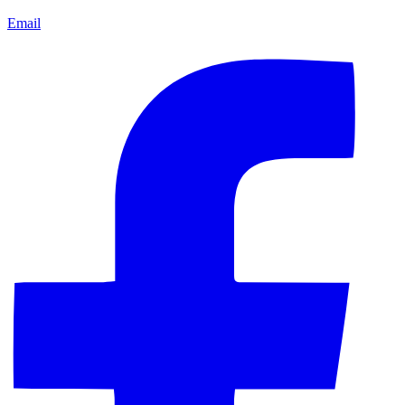
Email