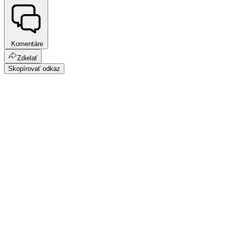
Komentáre
Zdielať
Skopírovať odkaz