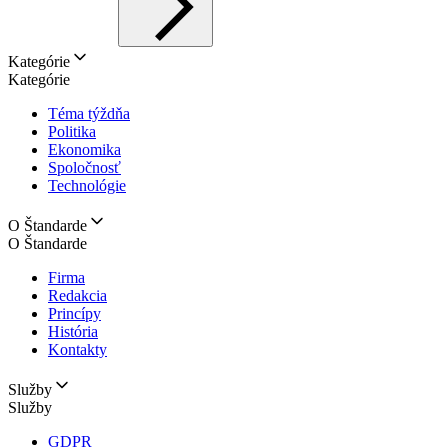
Kategórie
Kategórie
Téma týždňa
Politika
Ekonomika
Spoločnosť
Technológie
O Štandarde
O Štandarde
Firma
Redakcia
Princípy
História
Kontakty
Služby
Služby
GDPR