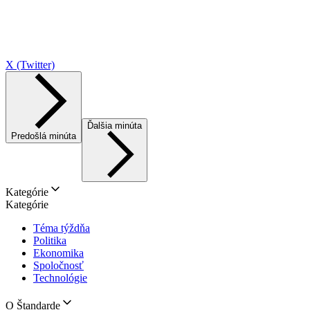
X (Twitter)
Ďalšia minúta
Predošlá minúta
Kategórie
Kategórie
Téma týždňa
Politika
Ekonomika
Spoločnosť
Technológie
O Štandarde