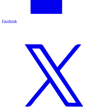
Facebook