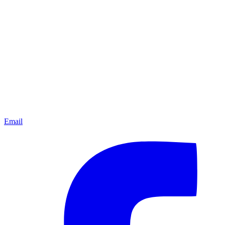
Email