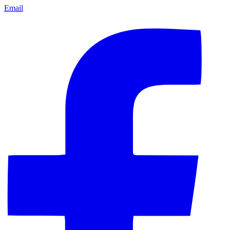
Email