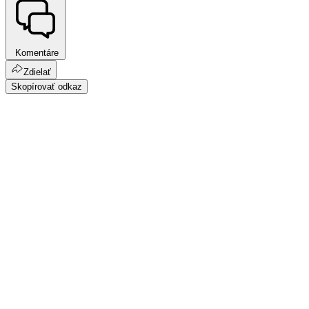
Komentáre
Zdielať
Skopírovať odkaz