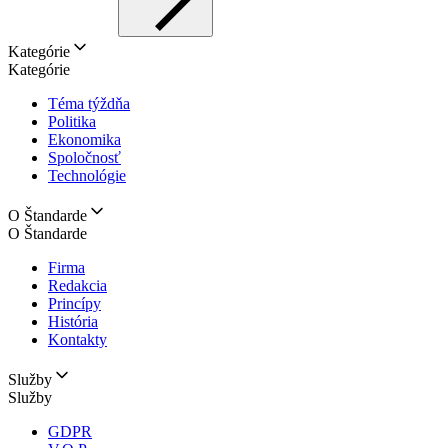
Kategórie
Kategórie
Téma týždňa
Politika
Ekonomika
Spoločnosť
Technológie
O Štandarde
O Štandarde
Firma
Redakcia
Princípy
História
Kontakty
Služby
Služby
GDPR