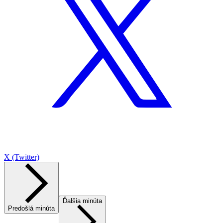
X (Twitter)
Ďalšia minúta
Predošlá minúta