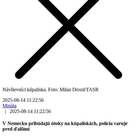
Návštevníci kúpaliska. Foto: Milan Drozd/TASR
2025-08-14 11:22:56
Minúta
|
2025-08-14 11:22:56
V Nemecku pribúdajú útoky na kúpaliskách, polícia varuje
pred ďalšími