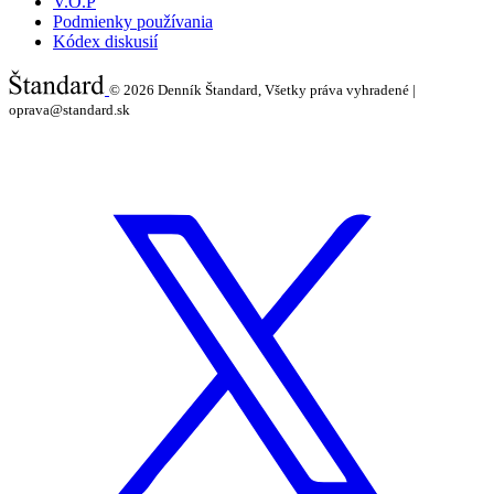
V.O.P
Podmienky používania
Kódex diskusií
© 2026
Denník Štandard, Všetky práva vyhradené |
oprava@standard.sk