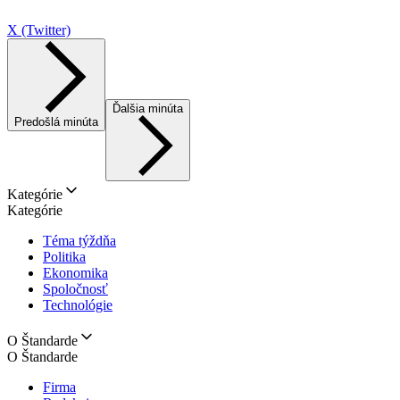
X (Twitter)
Ďalšia minúta
Predošlá minúta
Kategórie
Kategórie
Téma týždňa
Politika
Ekonomika
Spoločnosť
Technológie
O Štandarde
O Štandarde
Firma