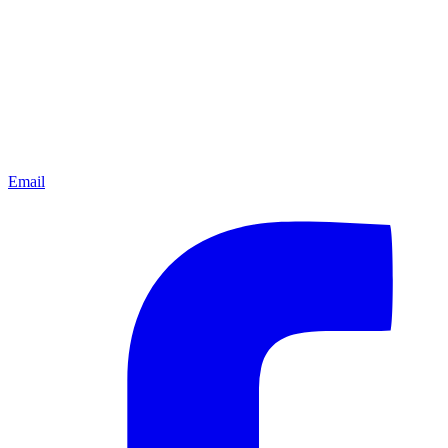
Email