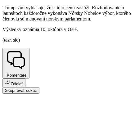
Trump sám vyhlasuje, že si túto cenu zaslúži. Rozhodovanie o
laureátoch každoročne vykonáva Nórsky Nobelov výbor, ktorého
členovia sú menovaní nórskym parlamentom.
Výsledky oznámia 10. októbra v Osle.
(tasr, sie)
Komentáre
Zdielať
Skopírovať odkaz