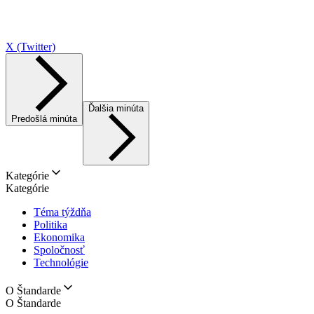
X (Twitter)
Ďalšia minúta
Predošlá minúta
Kategórie
Kategórie
Téma týždňa
Politika
Ekonomika
Spoločnosť
Technológie
O Štandarde
O Štandarde