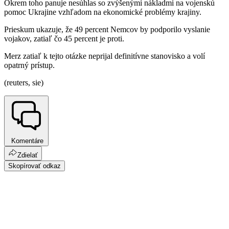
Okrem toho panuje nesúhlas so zvýšenými nákladmi na vojenskú
pomoc Ukrajine vzhľadom na ekonomické problémy krajiny.
Prieskum ukazuje, že 49 percent Nemcov by podporilo vyslanie
vojakov, zatiaľ čo 45 percent je proti.
Merz zatiaľ k tejto otázke neprijal definitívne stanovisko a volí
opatrný prístup.
(reuters, sie)
Komentáre
Zdielať
Skopírovať odkaz