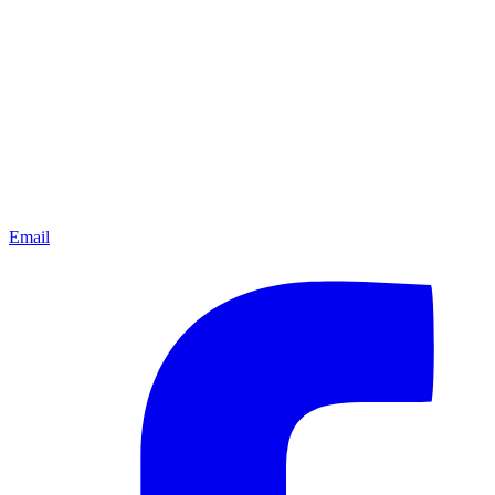
Email