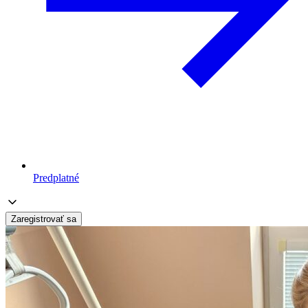
Predplatné
Zaregistrovať sa