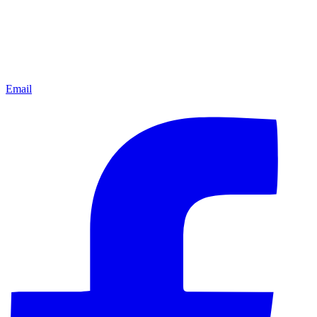
Email