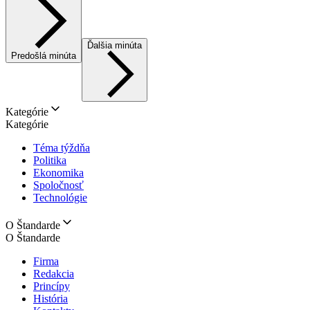
Ďalšia minúta
Predošlá minúta
Kategórie
Kategórie
Téma týždňa
Politika
Ekonomika
Spoločnosť
Technológie
O Štandarde
O Štandarde
Firma
Redakcia
Princípy
História