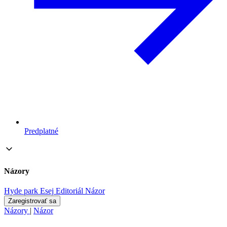
Predplatné
Názory
Hyde park
Esej
Editoriál
Názor
Zaregistrovať sa
Názory
|
Názor