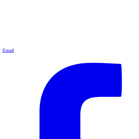
Email