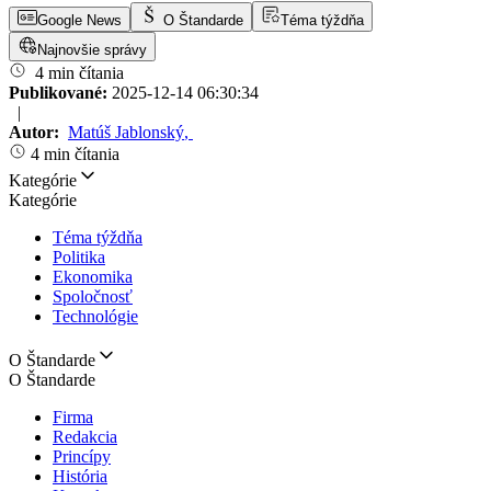
Google News
O Štandarde
Téma týždňa
Najnovšie správy
4 min čítania
Publikované:
2025-12-14 06:30:34
|
Autor:
Matúš Jablonský
,
4 min čítania
Kategórie
Kategórie
Téma týždňa
Politika
Ekonomika
Spoločnosť
Technológie
O Štandarde
O Štandarde
Firma
Redakcia
Princípy
História