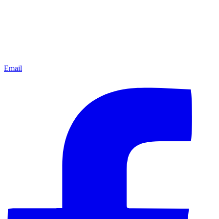
Email