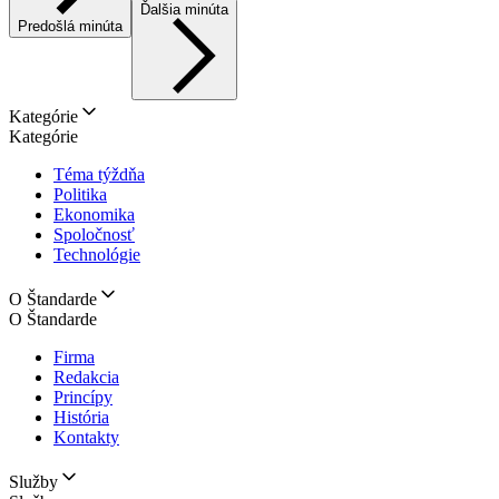
Ďalšia minúta
Predošlá minúta
Kategórie
Kategórie
Téma týždňa
Politika
Ekonomika
Spoločnosť
Technológie
O Štandarde
O Štandarde
Firma
Redakcia
Princípy
História
Kontakty
Služby