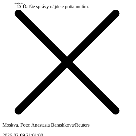
Ďalšie správy nájdete potiahnutím.
Moskva. Foto: Anastasia Barashkova/Reuters
2026-02-09 21:01:00