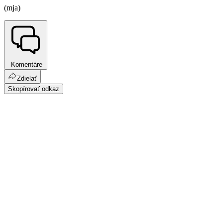
(mja)
Komentáre
Zdielať
Skopírovať odkaz