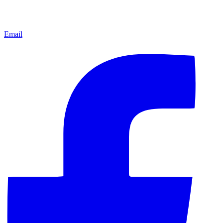
Email