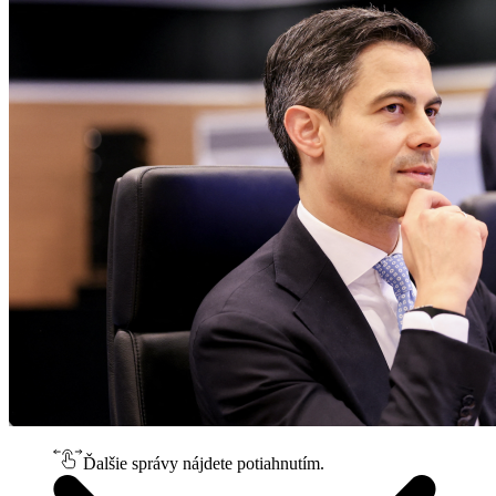
Ďalšie správy nájdete potiahnutím.