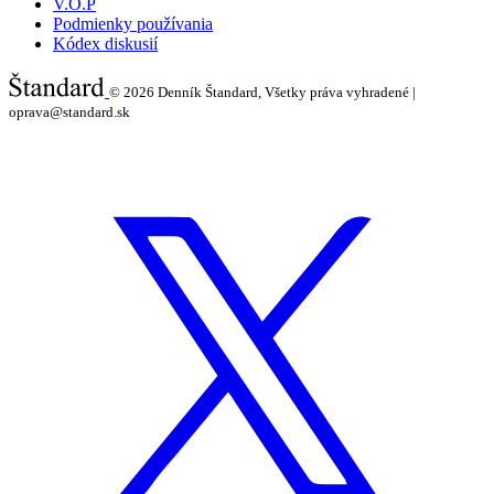
V.O.P
Podmienky používania
Kódex diskusií
© 2026
Denník Štandard, Všetky práva vyhradené |
oprava@standard.sk