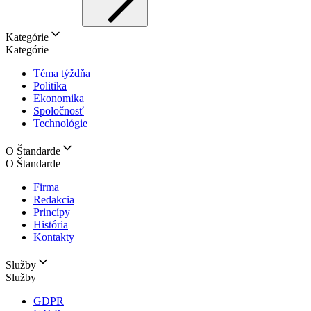
Kategórie
Kategórie
Téma týždňa
Politika
Ekonomika
Spoločnosť
Technológie
O Štandarde
O Štandarde
Firma
Redakcia
Princípy
História
Kontakty
Služby
Služby
GDPR