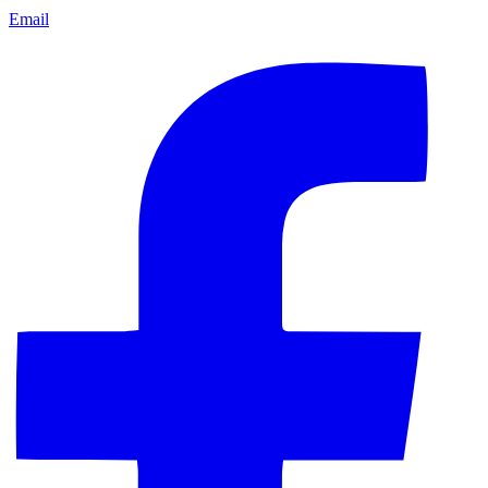
Email