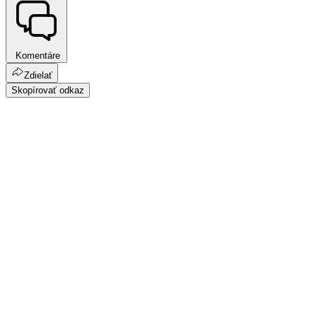
Komentáre
Zdielať
Skopírovať odkaz