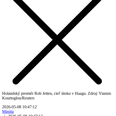
Holandský premiér Rob Jetten, cieľ útoku v Haagu. Zdroj: Yiannis
Kourtoglou/Reuters
2026-05-08 10:47:12
Minúta